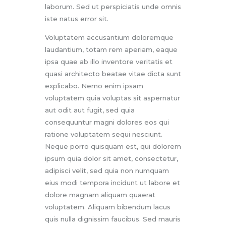
laborum. Sed ut perspiciatis unde omnis
iste natus error sit.
Voluptatem accusantium doloremque
laudantium, totam rem aperiam, eaque
ipsa quae ab illo inventore veritatis et
quasi architecto beatae vitae dicta sunt
explicabo. Nemo enim ipsam
voluptatem quia voluptas sit aspernatur
aut odit aut fugit, sed quia
consequuntur magni dolores eos qui
ratione voluptatem sequi nesciunt.
Neque porro quisquam est, qui dolorem
ipsum quia dolor sit amet, consectetur,
adipisci velit, sed quia non numquam
eius modi tempora incidunt ut labore et
dolore magnam aliquam quaerat
voluptatem. Aliquam bibendum lacus
quis nulla dignissim faucibus. Sed mauris