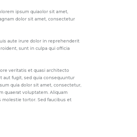
lorem ipsum quiaolor sit amet,
magnam dolor sit amet, consectetur
is aute irure dolor in reprehenderit
oident, sunt in culpa qui officia
e veritatis et quasi architecto
t aut fugit, sed quia consequuntur
sum quia dolor sit amet, consectetur,
am quaerat voluptatem. Aliquam
molestie tortor. Sed faucibus et