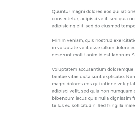
Quuntur magni dolores eos qui ratione
consectetur, adipisci velit, sed quia
adipisicing elit, sed do eiusmod tempo
Minim veniam, quis nostrud exercitati
in voluptate velit esse cillum dolore e
deserunt mollit anim id est laborum. S
Voluptatem accusantium doloremque lau
beatae vitae dicta sunt explicabo. Ne
magni dolores eos qui ratione volupta
adipisci velit, sed quia non numquam
bibendum lacus quis nulla dignissim f
tellus eu sollicitudin. Sed fringilla mal