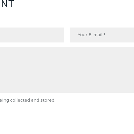
ENT
eing collected and stored.