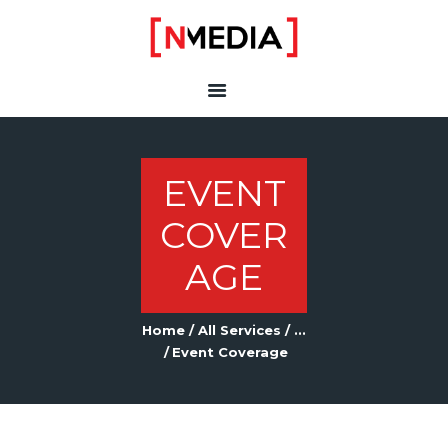
N MEDIA
Media services
HOME
EVENT
COVER
AGE
Home
All Services
...
Event Coverage