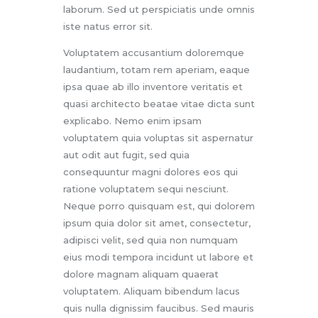
laborum. Sed ut perspiciatis unde omnis
iste natus error sit.
Voluptatem accusantium doloremque
laudantium, totam rem aperiam, eaque
ipsa quae ab illo inventore veritatis et
quasi architecto beatae vitae dicta sunt
explicabo. Nemo enim ipsam
voluptatem quia voluptas sit aspernatur
aut odit aut fugit, sed quia
consequuntur magni dolores eos qui
ratione voluptatem sequi nesciunt.
Neque porro quisquam est, qui dolorem
ipsum quia dolor sit amet, consectetur,
adipisci velit, sed quia non numquam
eius modi tempora incidunt ut labore et
dolore magnam aliquam quaerat
voluptatem. Aliquam bibendum lacus
quis nulla dignissim faucibus. Sed mauris